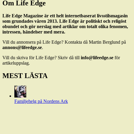
Om Life Edge
Life Edge Magazine är ett helt internetbaserat livsstilsmagasin
som grundades våren 2013. Life Edge är politiskt och religöst
obundet och gör nerslag med artiklar om totalt olika fenomen,
intressen, händelser med mera.
Vill du annonsera på Life Edge? Kontakta då Martin Berglund på
annons@lifeedge.se
.
Vill du skriva för Life Edge? Skriv då till
info@lifeedge.se
för
artikeluppslag.
MEST LÄSTA
Familjehelg på Nordens Ark