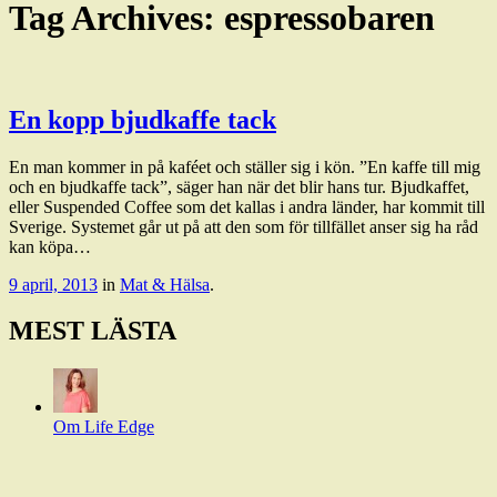
Tag Archives:
espressobaren
En kopp bjudkaffe tack
En man kommer in på kaféet och ställer sig i kön. ”En kaffe till mig
och en bjudkaffe tack”, säger han när det blir hans tur. Bjudkaffet,
eller Suspended Coffee som det kallas i andra länder, har kommit till
Sverige. Systemet går ut på att den som för tillfället anser sig ha råd
kan köpa…
9 april, 2013
in
Mat & Hälsa
.
MEST LÄSTA
Om Life Edge