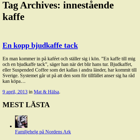
Tag Archives:
innestående
kaffe
En kopp bjudkaffe tack
En man kommer in på kaféet och ställer sig i kön. ”En kaffe till mig
och en bjudkaffe tack”, säger han när det blir hans tur. Bjudkaffet,
eller Suspended Coffee som det kallas i andra länder, har kommit till
Sverige. Systemet går ut på att den som för tillfället anser sig ha råd
kan köpa…
9 april, 2013
in
Mat & Hälsa
.
MEST LÄSTA
Familjehelg på Nordens Ark