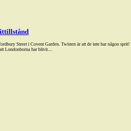
ttillstånd
ordbury Street i Covent Garden. Twisten är att de inte har någon sprit!
r att Londonborna har blivit…