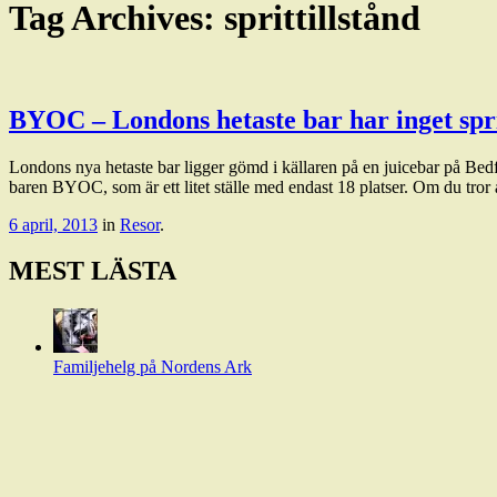
Tag Archives:
sprittillstånd
BYOC – Londons hetaste bar har inget spri
Londons nya hetaste bar ligger gömd i källaren på en juicebar på Bedf
baren BYOC, som är ett litet ställe med endast 18 platser. Om du tro
6 april, 2013
in
Resor
.
MEST LÄSTA
Familjehelg på Nordens Ark