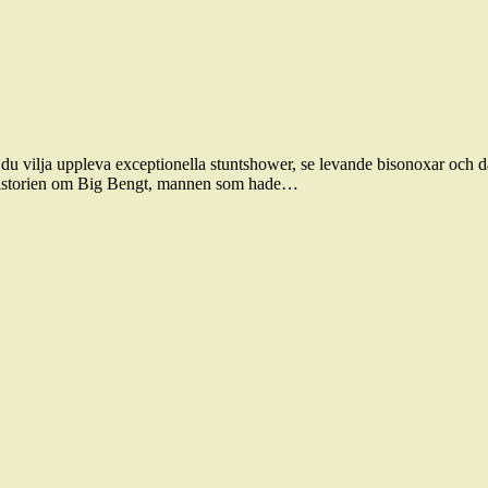
 du vilja uppleva exceptionella stuntshower, se levande bisonoxar och d
 historien om Big Bengt, mannen som hade…