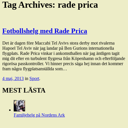
Tag Archives:
rade prica
Fotbollshelg med Rade Prica
Det är dagen före Maccabi Tel Avivs stora derby mot rivalerna
Hapoel Tel Aviv när jag landar på Ben Gurions internationella
flygplats. Rade Prica vinkar i ankomsthallen när jag äntligen tagit
mig dit efter en turbulent flygresa från Köpenhamn och efterföljande
rigorösa passkontroller. Vi hinner precis säga hej innan det kommer
fram några flygplatsanställda som…
4 maj, 2013
in
Sport
.
MEST LÄSTA
Familjehelg på Nordens Ark